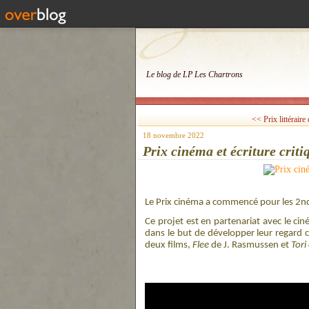
Le blog de LP Les Chartrons
<< Prix littéraire
18 novembre 2022
Prix cinéma et écriture crit
Le Prix cinéma a commencé pour les 2n
Ce projet est en partenariat avec le ci
dans le but de développer leur regard c
deux films,
Flee
de J. Rasmussen et
Tori