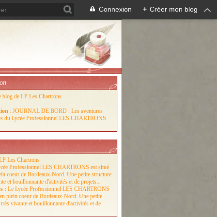
Connexion
+
Créer mon blog
ion
e blog de LP Les Chartrons
tion
: JOURNAL DE BORD : Les aventures
lles du Lycée Professionnel LES CHARTRONS
LP Les Chartrons
s :
Le Lycée Professionnel LES CHARTRONS
é en plein coeur de Bordeaux-Nord. Une petite
 très vivante et bouillonnante d'activités et de