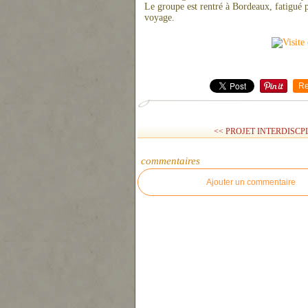
Le groupe est rentré à Bordeaux, fatigué p
voyage.
Re
<< PROJET INTERDISCPL
commentaires
Ajouter un commentaire