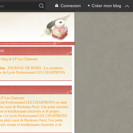
Connexion
+
Créer mon blog
ion
e blog de LP Les Chartrons
tion
: JOURNAL DE BORD : Les aventures
lles du Lycée Professionnel LES CHARTRONS
LP Les Chartrons
s :
Le Lycée Professionnel LES CHARTRONS
é en plein coeur de Bordeaux-Nord. Une petite
 très vivante et bouillonnante d'activités et de