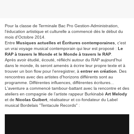
Pour la classe de Terminale Bac Pro Gestion-Administration,
l'éducation artistique et culturelle a commencé dès le début du
mois d'Octobre 2014.
Entre
Musiques actuelles et Écritures contemporaines
, c'est
un vrai voyage musical contemporain qui leur est proposé :
Le
RAP à travers le Monde et le Monde à travers le RAP
.
Après avoir étudié, écouté, réfléchi autour du RAP aujourd'hui
dans le monde, ils seront amenés à écrire leur propre texte et à
trouver un bon flow pour l'enregistrer, à
entrer en création
. Des
rencontres avec des artistes d'horizons différents sont au
programme. Différentes influences, différentes écritures...
L'aventure a commencé tambour-battant avec la rencontre et des
ateliers en compagnie de l’artiste rappeur Burkinabè
Art Melody
et de
Nicolas Guibert
, réalisateur et co-fondateur du Label
musical Bordelais "Tentacule Records" :