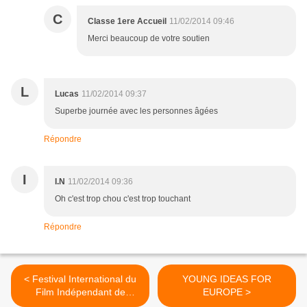
C
Classe 1ere Accueil
11/02/2014 09:46
Merci beaucoup de votre soutien
L
Lucas
11/02/2014 09:37
Superbe journée avec les personnes âgées
Répondre
I
I.N
11/02/2014 09:36
Oh c'est trop chou c'est trop touchant
Répondre
< Festival International du
YOUNG IDEAS FOR
Film Indépendant de
EUROPE >
Bordeaux