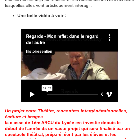
lesquelles elles vont artistiquement interagir.
Une belle vidéo à voir :
Un projet entre Théâtre, rencontres intergénérationnelles,
écriture et images
...
la classe de 1ère ARCU du Lycée est investie depuis le
début de l'année ds un vaste projet qui sera finalisé par un
spectacle théâtral, préparé, écrit par les élèves et les