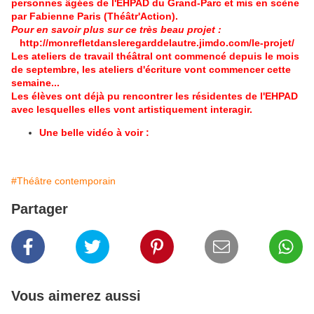
personnes âgées de l'EHPAD du Grand-Parc et mis en scène
par Fabienne Paris (Théâtr'Action).
Pour en savoir plus sur ce très beau projet :
http://monrefletdansleregarddelautre.jimdo.com/le-projet/
Les ateliers de travail théâtral ont commencé depuis le mois
de septembre, les ateliers d'écriture vont commencer cette
semaine...
Les élèves ont déjà pu rencontrer les résidentes de l'EHPAD
avec lesquelles elles vont artistiquement interagir.
Une belle vidéo à voir :
#Théâtre contemporain
Partager
Vous aimerez aussi