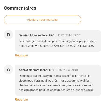
Commentaires
Ajouter un commentaire
D
Damien Alcasso 1ere ARCU
11/02/2014 09:47
Je suis déçus aussi de ne pas avoir put y participer j'irais leur
rendre visite ♥ BIG BISOUS A VOUS TOUS MES LOULOUS
Répondre
A
Achraf Mehmet Mehdi 1GA
11/02/2014 09:40
Dommage que nous ayons pas assister à cette sortie , la
vidéo nous a vraiment touchés , nous espérons avoir la
chance de rencontrer ces personnes , nous viendrons voir
nos camarades pour les encourager lors de leur spectacle
Répondre