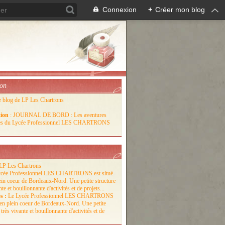
Connexion
+
Créer mon blog
ion
e blog de LP Les Chartrons
tion
: JOURNAL DE BORD : Les aventures
lles du Lycée Professionnel LES CHARTRONS
LP Les Chartrons
s :
Le Lycée Professionnel LES CHARTRONS
é en plein coeur de Bordeaux-Nord. Une petite
 très vivante et bouillonnante d'activités et de