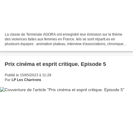
La classe de Terminale AGORA ont enregistré leur émission sur le thème
des violences faites aux femmes en France. Iels se sont réparti.es en
plusieurs équipes : animation plateau, interview d'associations, chroniques
sur la thématique et gestion de la...
Prix cinéma et esprit critique. Episode 5
Publié le 15/05/2023 à 11:28
Par
LP Les Chartrons