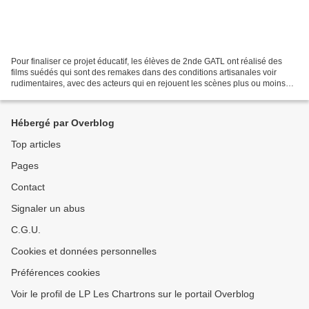
Pour finaliser ce projet éducatif, les élèves de 2nde GATL ont réalisé des
films suédés qui sont des remakes dans des conditions artisanales voir
rudimentaires, avec des acteurs qui en rejouent les scènes plus ou moins
fidélement, parfois de mémoire avec...
Hébergé par Overblog
Top articles
Pages
Contact
Signaler un abus
C.G.U.
Cookies et données personnelles
Préférences cookies
Voir le profil de LP Les Chartrons sur le portail Overblog