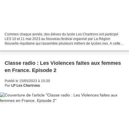
Commes chaque année, des élèves du lycée Les Chartrons ont participé
LES 10 et 11 mai 2023 au Nouveau festival organisé par La Région
Nouvelle-Aquitaine qui rassemble plusieurs milliers de lycéen.nes. A cette
occasion deux classes ont présenté leurs projets...
Classe radio : Les Violences faites aux femmes
en France. Episode 2
Publié le 15/05/2023 à 15:20
Par
LP Les Chartrons